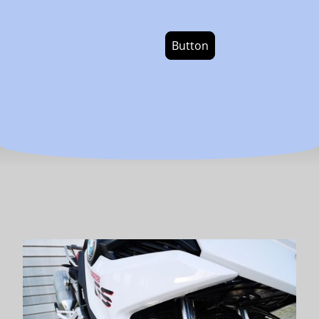
Button