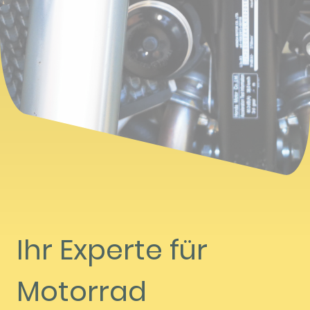
Ihr Experte für
Motorrad