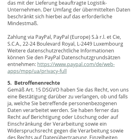
das mit der Lieferung beauftragte Logistik-
Unternehmen. Der Umfang der übermittelten Daten
beschränkt sich hierbei auf das erforderliche
Mindestmaß.
Zahlung via PayPal, PayPal (Europe) S.à r.l. et Cie,
S.C.A., 22-24 Boulevard Royal, L-2449 Luxembourg
Weitere datenschutzrechtliche Informationen
können Sie den PayPal Datenschutzgrundsätzen
entnehmen:
https://www.paypal.com/de/web-
apps/mpp/ua/privacy-full
5. Betroffenenrechte
Gemäß Art. 15 DSGVO haben Sie das Recht, von uns
eine Bestätigung darüber zu verlangen, ob und falls
ja, welche Sie betreffende personenbezogenen
Daten verarbeitet werden. Sie haben ferner das
Recht auf Berichtigung oder Löschung oder auf
Einschränkung der Verarbeitung sowie ein
Widerspruchsrecht gegen die Verarbeitung sowie
des Rechts auf Datenübertragung. Einzelheiten