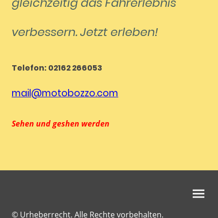
gleichzeitig das Fahrerlebnis
verbessern. Jetzt erleben!
Telefon: 02162 266053
mail@motobozzo.com
Sehen und geshen werden
© Urheberrecht. Alle Rechte vorbehalten.