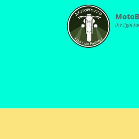
MotoB
the light fa