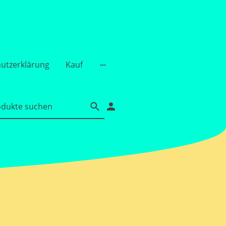
utzerklärung
Kauf