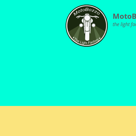
MotoB
the light fa