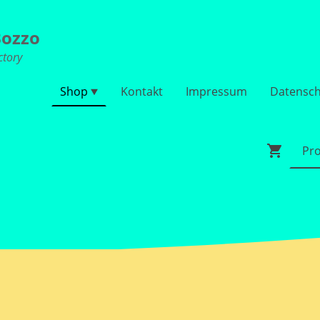
ozzo
ctory
Shop
Kontakt
Impressum
Datensch