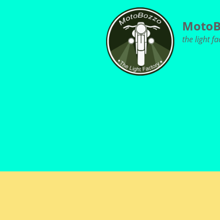
MotoB
the light fa