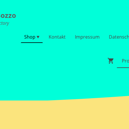
ozzo
ctory
Shop
Kontakt
Impressum
Datensch