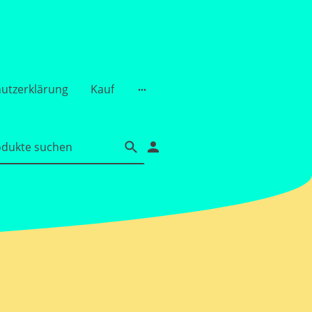
utzerklärung
Kauf